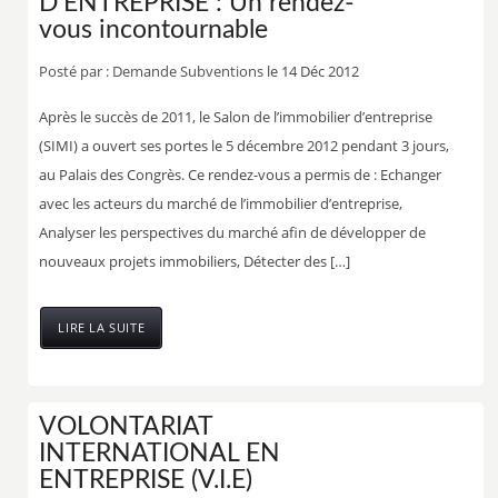
D’ENTREPRISE : Un rendez-
vous incontournable
Posté par :
Demande Subventions
le 14 Déc 2012
Après le succès de 2011, le Salon de l’immobilier d’entreprise
(SIMI) a ouvert ses portes le 5 décembre 2012 pendant 3 jours,
au Palais des Congrès. Ce rendez-vous a permis de : Echanger
avec les acteurs du marché de l’immobilier d’entreprise,
Analyser les perspectives du marché afin de développer de
nouveaux projets immobiliers, Détecter des […]
LIRE LA SUITE
VOLONTARIAT
INTERNATIONAL EN
ENTREPRISE (V.I.E)