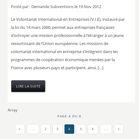
Posté par :
Demande Subventions
le 19 Nov 2012
Le Volontariat International en Entreprises (V.I.E), instauré par
la loi du 14 mars 2000, permet aux entreprises françaises
d’octroyer une mission professionnelle à l’étranger à un jeune
ressortissant de l’Union européenne. Les missions de
volontariat international en entreprise s’intègrent dans les
programmes de coopération économique menées par la
France avec plusieurs pays et participent, ainsi, […]
LIRE LA SUITE
Array
PAGE 4 DU 8
«
...
2
3
4
5
6
...
»