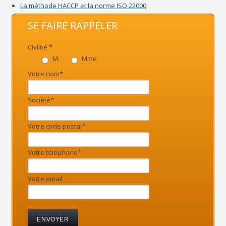
La méthode HACCP et la norme ISO 22000
.
SE FAIRE RAPPELER
Civilité *
M.
Mme
Votre nom*
Société*
Votre code postal*
Votre téléphone*
Votre email