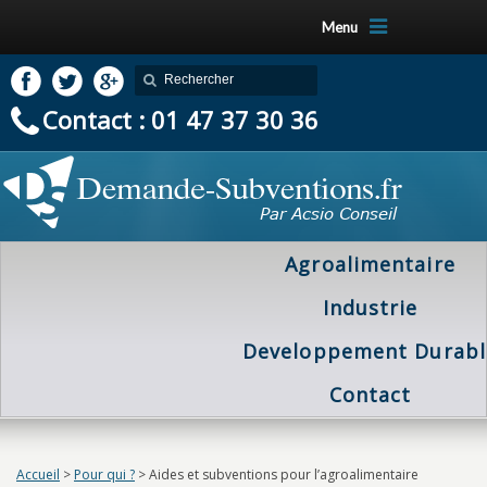
Menu
Contact : 01 47 37 30 36
Agroalimentaire
Industrie
Developpement Durabl
Contact
Accueil
>
Pour qui ?
>
Aides et subventions pour l’agroalimentaire