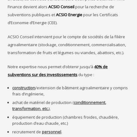
Finance devient alors
ACSIO Conseil
pour la recherche de
subventions publiques et
ACSIO Energie
pour les Certificats
d’Economie d’Energie (CEE).
ACSIO Conseil intervient pour le compte de sociétés de la filière
agroalimentaire (stockage, conditionnement, commercialisation,
transformation de fruits et légumes ou viandes, abattoirs, etc.).
Notre expertise nous permet d’obtenir jusqu’à
40% de
subventions sur des investissements
du type :
construction
/extension de bâtiment agroalimentaire y compris
frais d’ingénierie,
achat de matériel de production (
conditionnement,
transformation, etc.
),
équipement de production (chambres froides, chaudière,
production d’eau chaude, etc.)
recrutement de
personnel
.