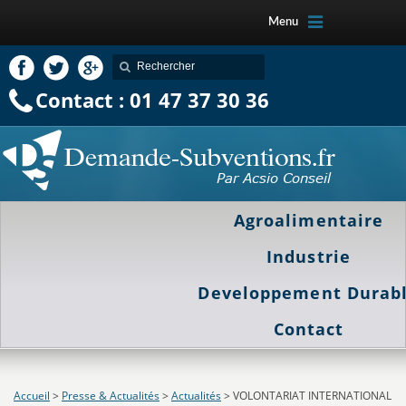
Menu
Contact : 01 47 37 30 36
Agroalimentaire
Industrie
Developpement Durab
Contact
Accueil
>
Presse & Actualités
>
Actualités
>
VOLONTARIAT INTERNATIONAL