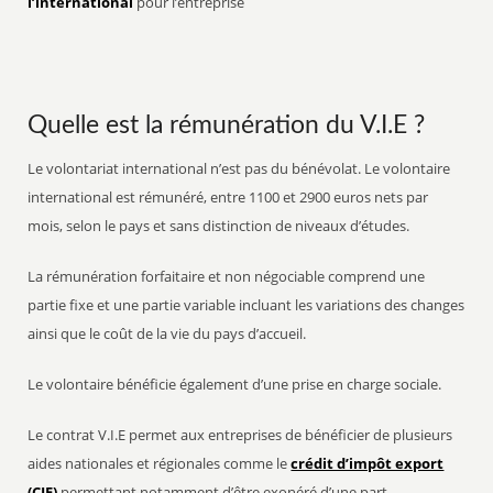
l’international
pour l’entreprise
Quelle est la rémunération du V.I.E ?
Le volontariat international n’est pas du bénévolat. Le volontaire
international est rémunéré, entre 1100 et 2900 euros nets par
mois, selon le pays et sans distinction de niveaux d’études.
La rémunération forfaitaire et non négociable comprend une
partie fixe et une partie variable incluant les variations des changes
ainsi que le coût de la vie du pays d’accueil.
Le volontaire bénéficie également d’une prise en charge sociale.
Le contrat V.I.E permet aux entreprises de bénéficier de plusieurs
aides nationales et régionales comme le
crédit d’impôt export
(CIE)
permettant notamment d’être exonéré d’une part