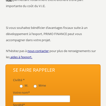
importante du coût du V.I.E.
Si vous souhaitez bénéficier d’avantages fiscaux suite à un
développement à l’export, PRIMO FINANCE peut vous
accompagner dans votre projet.
N’hésitez pas à
nous contacter
pour plus de renseignements sur
les
aides à l’export.
SE FAIRE RAPPELER
Civilité *
M.
Mme
Votre nom*
Société*