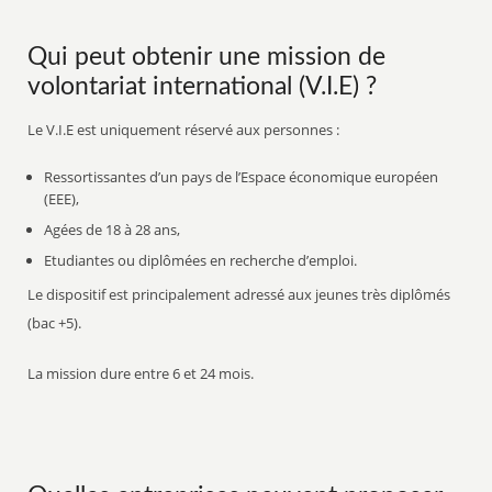
Qui peut obtenir une mission de
volontariat international (V.I.E) ?
Le V.I.E est uniquement réservé aux personnes :
Ressortissantes d’un pays de l’Espace économique européen
(EEE),
Agées de 18 à 28 ans,
Etudiantes ou diplômées en recherche d’emploi.
Le dispositif est principalement adressé aux jeunes très diplômés
(bac +5).
La mission dure entre 6 et 24 mois.