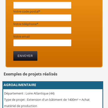
Votre code postal*
Votre téléphone*
Votre email
Exemples de projets réalisés
AGROALIMENTAIRE
Dé
Département : Loire Atlantique (44)
Ty
Type de projet : Extension d'un bâtiment de 1400m² + Achat
p
matériel de production
Co