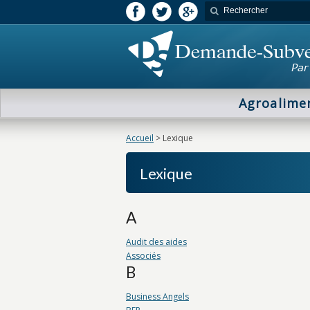
Agroalime
Accueil
>
Lexique
Lexique
A
Audit des aides
Associés
B
Business Angels