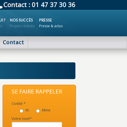
Contact : 01 47 37 30 36
I ?
NOS SUCCÈS
PRESSE
ts
Projets réalisés
Presse & actus
Contact
SE FAIRE RAPPELER
Civilité *
M.
Mme
Votre nom*