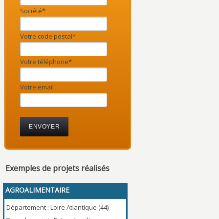
Société*
Votre code postal*
Votre téléphone*
Votre email
Exemples de projets réalisés
AGROALIMENTAIRE
Département : Gard (30)
Département : Loire Atlantique (44)
Type de projet : Extension bâ