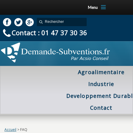
Menu
Contact : 01 47 37 30 36
Agroalimentaire
Industrie
Developpement Durabl
Contact
Accueil
>
FAQ