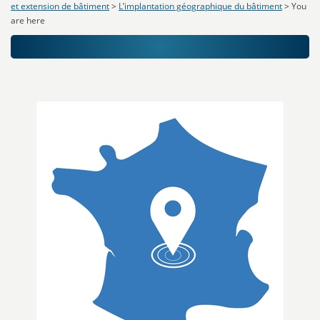
et extension de bâtiment
>
L’implantation géographique du bâtiment
>
You
are here