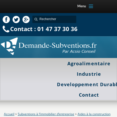
Menu
Contact : 01 47 37 30 36
Agroalimentaire
Industrie
Developpement Durab
Contact
Accueil
>
Subventions à l’immobilier d’entreprise
>
Aides à la construction