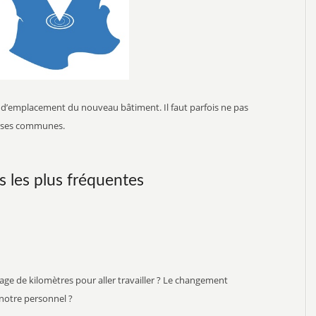
ieu d’emplacement du nouveau bâtiment. Il faut parfois ne pas
erses communes.
s les plus fréquentes
tage de kilomètres pour aller travailler ? Le changement
 notre personnel ?
LIMENTAIRE
AGROALIMENTAIRE