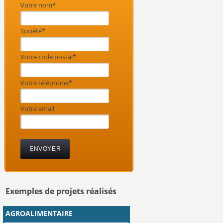
Votre nom*
Société*
Votre code postal*
Votre téléphone*
Votre email
Exemples de projets réalisés
AGROALIMENTAIRE
Département : Gard (30)