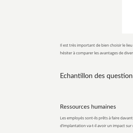
Il est très important de bien choisir le l
hésiter à comparer les avantages de div
Echantillon des question
Ressources humaines
Les employés sont-ils prêts à faire davan
d’implantation va-t-il avoir un impact sur
AGROA